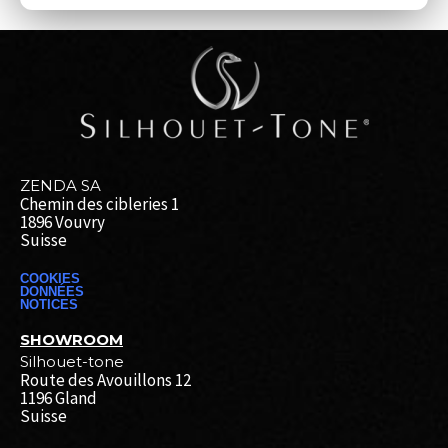
ZENDA SA
Chemin des cibleries 1
1896 Vouvry
Suisse
COOKIES
DONNÉES
NOTICES
SHOWROOM
Silhouet-tone
Route des Avouillons 12
1196 Gland
Suisse