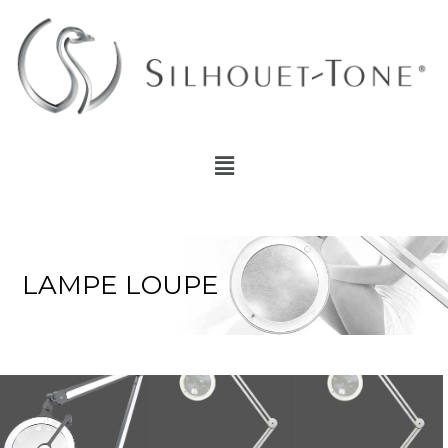
Aller
au
contenu
Menu
LAMPE LOUPE